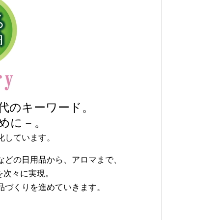
代のキーワード。
めに－。
化しています。
などの日用品から、アロマまで、
を次々に実現。
品づくりを進めていきます。