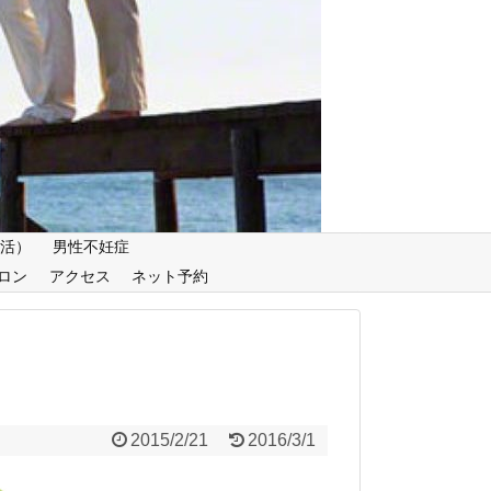
妊活）
男性不妊症
ロン
アクセス
ネット予約
2015/2/21
2016/3/1