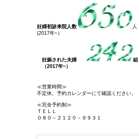
妊婦初診来院人数
人
(2017年~）
妊娠された夫婦
組
（2017年~）
≪営業時間≫
不定休。予約カレンダーにて確認ください。
≪完全予約制≫
ＴＥＬＬ
０８０－２１２０－９９３１