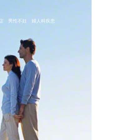
症 男性不妊 婦人科疾患