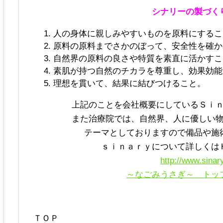
シナリーの製づく
人の身体に親しみやすいものを原料にするこ
原料の原料までさかのぼって、安全性を確か
自然界の原料の良さや特質を素直に活かすこ
素肌が持つ自然のチカラを尊重し、効果効能
理想を貫いて、結果に結びつけること。
上記のことを会社概要にしているＳｉ
また治療院では、自然界、人に優しい
テーマとしておりますので備品や施
ｓｉｎａｒｙについて詳しくは
http://www.sinar
～なごみうさぎ～ トッ
ＴＯＰ