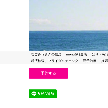
なごみうさぎの信念
menu&料金表
はり・灸
精液検査、ブライダルチェック
逆子治療
妊婦
予約する