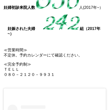
妊婦初診来院人数
人(2017年~）
妊娠された夫婦
組（2017年
~）
≪営業時間≫
不定休。予約カレンダーにて確認ください。
≪完全予約制≫
ＴＥＬＬ
０８０－２１２０－９９３１