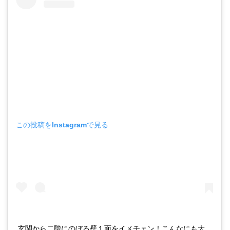
この投稿をInstagramで見る
玄関から二階にのぼる壁１面をイメチェン！こんなにも大