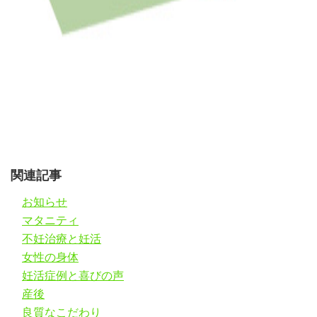
関連記事
お知らせ
マタニティ
不妊治療と妊活
女性の身体
妊活症例と喜びの声
産後
良質なこだわり