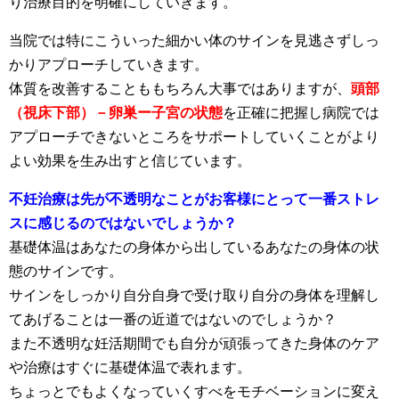
り治療目的を明確にしていきます。
当院では特にこういった細かい体のサインを見逃さずしっ
かりアプローチしていきます。
体質を改善することももちろん大事ではありますが、
頭部
（視床下部）－卵巣ー子宮の状態
を正確に把握し病院では
アプローチできないところをサポートしていくことがより
よい効果を生み出すと信じています。
不妊治療は先が不透明なことがお客様にとって一番ストレ
スに感じるのではないでしょうか？
基礎体温はあなたの身体から出しているあなたの身体の状
態のサインです。
サインをしっかり自分自身で受け取り自分の身体を理解し
てあげることは一番の近道ではないのでしょうか？
また不透明な妊活期間でも自分が頑張ってきた身体のケア
や治療はすぐに基礎体温で表れます。
ちょっとでもよくなっていくすべをモチベーションに変え