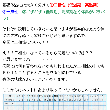
基礎体温には大きく分けて
①二相性（低温期、高温期）
②一層性
③ギザギザ（低温期、高温期なく体温がバラバ
ラ）
それぞれ説明していきたいと思いますが基本的な見方や体
温の内容は恐らく皆様ご存じだと思いますので、
今回は二相性について！！
え！！二相性になっているから問題ないのでは？？
と思いますよね・・・・・・
病院では何も言われないかもしれませんが二相性の中でも
ＰＯＩＮＴとするところを見ると隠れている
身体の状態がわかることがあります。
ここからはネットにあまり載っていないかもしれません。