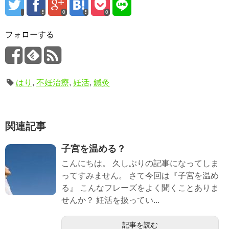
0
0
フォローする
はり
,
不妊治療
,
妊活
,
鍼灸
関連記事
子宮を温める？
こんにちは。 久しぶりの記事になってしま
ってすみません。 さて今回は『子宮を温め
る』 こんなフレーズをよく聞くことありま
せんか？ 妊活を扱ってい...
記事を読む