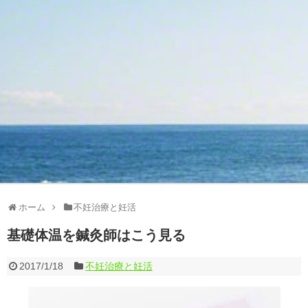
ホーム
不妊治療と妊活
基礎体温を鍼灸師はこう見る
2017/1/18
不妊治療と妊活