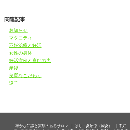
関連記事
お知らせ
マタニティ
不妊治療と妊活
女性の身体
妊活症例と喜びの声
産後
良質なこだわり
逆子
確かな知識と実績のあるサロン
はり・灸治療（鍼灸）
不妊