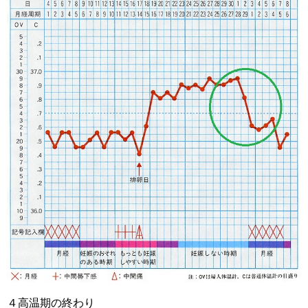
４高温期の終わり