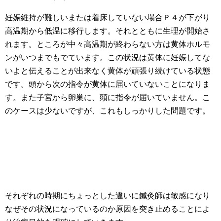
妊娠維持が難しいまたは着床していない場合Ｐ４が下がり
高温期から低温に移行します。それとともに生理が開始さ
れます。ところが中々高温期が終わらない方は黄体ホルモ
ンがいつまでもでています。この状況は黄体に妊娠してな
いよと伝えることが出来なく黄体が頑張り続けている状態
です。頭から次の指令が黄体に届いていないことになりま
す。また子宮から卵巣に、頭に指令が届いていません。こ
のケースは少ないですが、これもしっかりした問題です。
それぞれの時期にちょっとした違いに鍼灸師は敏感になり
なぜその状況になっているのか原因を突き止めることによ