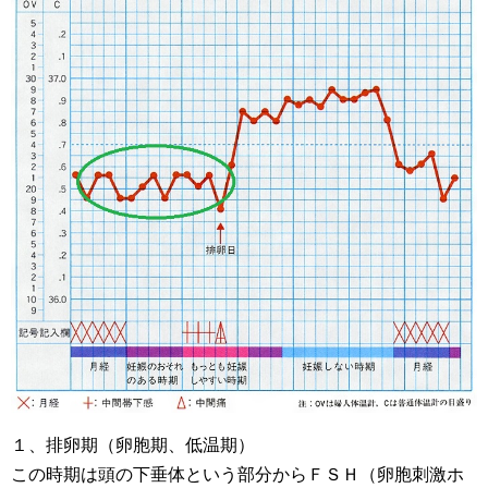
１、排卵期（卵胞期、低温期）
この時期は頭の下垂体という部分からＦＳＨ（卵胞刺激ホ