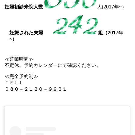
妊婦初診来院人数
人(2017年~）
妊娠された夫婦
組（2017年
~）
≪営業時間≫
不定休。予約カレンダーにて確認ください。
≪完全予約制≫
ＴＥＬＬ
０８０－２１２０－９９３１