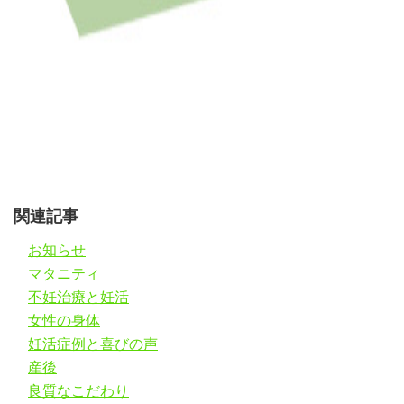
関連記事
お知らせ
マタニティ
不妊治療と妊活
女性の身体
妊活症例と喜びの声
産後
良質なこだわり