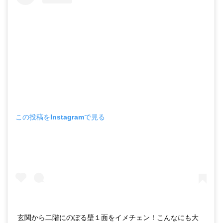
この投稿をInstagramで見る
玄関から二階にのぼる壁１面をイメチェン！こんなにも大