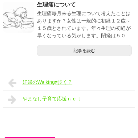
生理痛について
生理痛毎月来る生理について考えたことは
ありますか？女性は一般的に初経１２歳～
１５歳とされています。年々生理の初経が
早くなっている気がします。閉経は５０...
記事を読む
妊婦のWalking≠歩く？
やまなし子育て応援ｎｅｔ