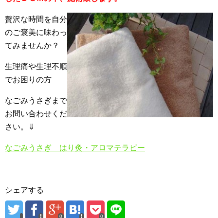
贅沢な時間を自分
のご褒美に味わっ
てみませんか？
生理痛や生理不順
でお困りの方
なごみうさぎまで
お問い合わせくだ
さい。⇓
なごみうさぎ はり灸・アロマテラピー
シェアする
0
0