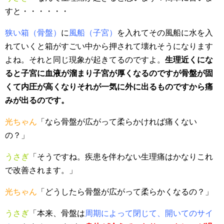
すと・・・・・・
狭い箱（骨盤）
に
風船（子宮）
を入れてその風船に水を入
れていくと箱がすごい中から押されて壊れそうになります
よね。それと同じ現象が起きてるのですよ。
生理近くにな
ると子宮に血液が溜まり子宮が厚くなるのですが骨盤が固
くて内圧が高くなりそれが一気に外に出るものですから痛
みが出るのです。
光ちゃん
「なら骨盤が広がって柔らかければ痛くない
の？」
うさぎ
「そうですね。疾患を伴わない生理痛はかなりこれ
で改善されます。」
光ちゃん
「どうしたら骨盤が広がって柔らかくなるの？」
うさぎ
「本来、骨盤は
周期によって閉じて、開いてのサイ