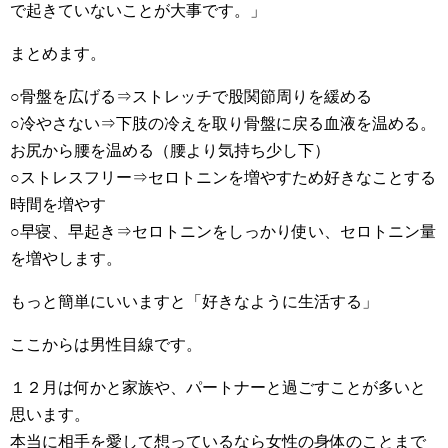
で起きていないことが大事です。」
まとめます。
○骨盤を広げる⇒ストレッチで股関節周りを緩める
○冷やさない⇒下肢の冷えを取り骨盤に戻る血液を温める。
お尻から腰を温める（腰より気持ち少し下）
○ストレスフリー⇒セロトニンを増やすため好きなことする
時間を増やす
○早寝、早起き⇒セロトニンをしっかり使い、セロトニン量
を増やします。
もっと簡単にいいますと「好きなように生活する」
ここからは男性目線です。
１２月は何かと家族や、パートナーと過ごすことが多いと
思います。
本当に相手を愛して想っているなら女性の身体のことまで