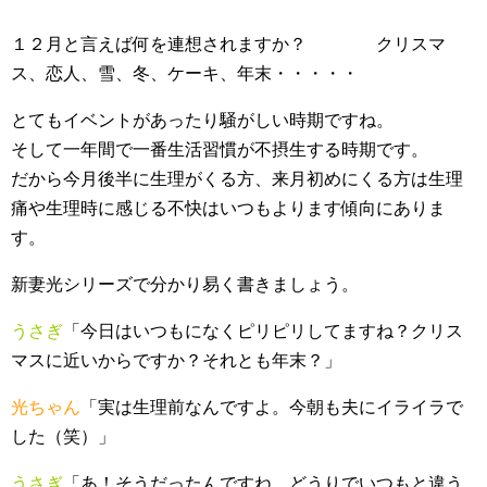
１２月と言えば何を連想されますか？ クリスマ
ス、恋人、雪、冬、ケーキ、年末・・・・・
とてもイベントがあったり騒がしい時期ですね。
そして一年間で一番生活習慣が不摂生する時期です。
だから今月後半に生理がくる方、来月初めにくる方は生理
痛や生理時に感じる不快はいつもよります傾向にありま
す。
新妻光シリーズで分かり易く書きましょう。
うさぎ
「今日はいつもになくピリピリしてますね？クリス
マスに近いからですか？それとも年末？」
光ちゃん
「実は生理前なんですよ。今朝も夫にイライラで
した（笑）」
うさぎ
「あ！そうだったんですね。どうりでいつもと違う