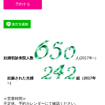
予約する
妊婦初診来院人数
人(2017年~）
妊娠された夫婦
組（2017年
~）
≪営業時間≫
不定休。予約カレンダーにて確認ください。