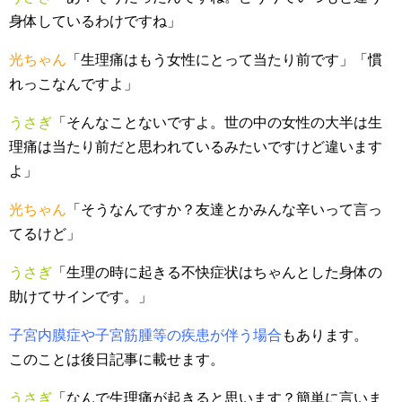
身体しているわけですね」
光ちゃん
「生理痛はもう女性にとって当たり前です」「慣
れっこなんですよ」
うさぎ
「そんなことないですよ。世の中の女性の大半は生
理痛は当たり前だと思われているみたいですけど違います
よ」
光ちゃん
「そうなんですか？友達とかみんな辛いって言っ
てるけど」
うさぎ
「生理の時に起きる不快症状はちゃんとした身体の
助けてサインです。」
子宮内膜症や子宮筋腫等の疾患が伴う場合
もあります。
このことは後日記事に載せます。
うさぎ
「なんで生理痛が起きると思います？簡単に言いま