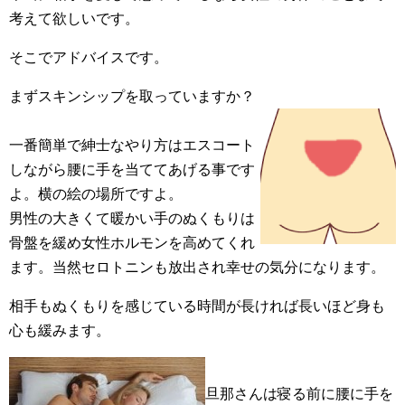
考えて欲しいです。
そこでアドバイスです。
まずスキンシップを取っていますか？
一番簡単で紳士なやり方はエスコート
しながら腰に手を当ててあげる事です
よ。横の絵の場所ですよ。
男性の大きくて暖かい手のぬくもりは
骨盤を緩め女性ホルモンを高めてくれ
ます。当然セロトニンも放出され幸せの気分になります。
相手もぬくもりを感じている時間が長ければ長いほど身も
心も緩みます。
旦那さんは寝る前に腰に手を