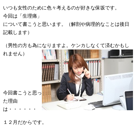
いつも女性のために色々考えるのが好きな保坂です。
今回は「生理痛」
について書こうと思います。（解剖や病理的なことは後日
記載します）
（男性の方も為になりますよ。ケンカしなくて済むかもし
れません）
今回書こうと思っ
た理由
は・・・・・・
１２月だからです。