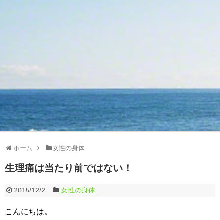
ホーム
女性の身体
生理痛は当たり前ではない！
2015/12/2
女性の身体
こんにちは。